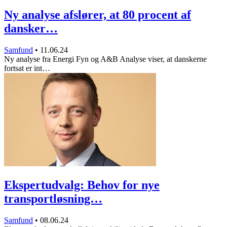
Ny analyse afslører, at 80 procent af
dansker…
Samfund
•
11.06.24
Ny analyse fra Energi Fyn og A&B Analyse viser, at danskerne
fortsat er int…
Ekspertudvalg: Behov for nye
transportløsning…
Samfund
•
08.06.24