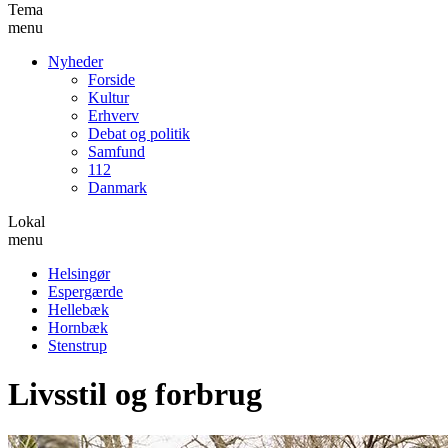
Tema
menu
Nyheder
Forside
Kultur
Erhverv
Debat og politik
Samfund
112
Danmark
Lokal
menu
Helsingør
Espergærde
Hellebæk
Hornbæk
Stenstrup
Livsstil og forbrug