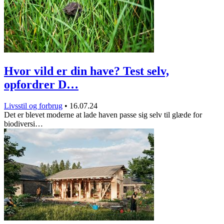
Hvor vild er din have? Test selv,
opfordrer D…
Livsstil og forbrug
•
16.07.24
Det er blevet moderne at lade haven passe sig selv til glæde for
biodiversi…