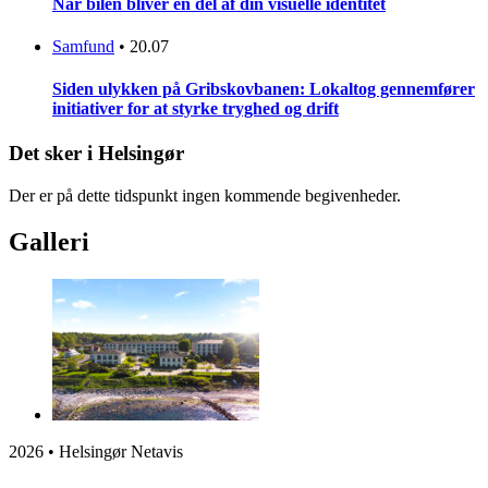
Når bilen bliver en del af din visuelle identitet
Samfund
•
20.07
Siden ulykken på Gribskovbanen: Lokaltog gennemfører
initiativer for at styrke tryghed og drift
Det sker i Helsingør
Der er på dette tidspunkt ingen kommende begivenheder.
Galleri
2026 • Helsingør Netavis