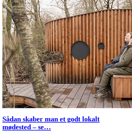
Sådan skaber man et godt lokalt
mødested – se…