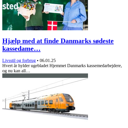
Hjælp med at finde Danmarks sødeste
kassedame…
Livsstil og forbrug
•
06.01.25
Hvert år hylder ugebladet Hjemmet Danmarks kassemedarbejdere,
og nu kan all…