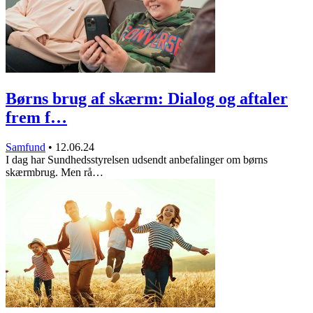
Børns brug af skærm: Dialog og aftaler
frem f…
Samfund
•
12.06.24
I dag har Sundhedsstyrelsen udsendt anbefalinger om børns
skærmbrug. Men rå…