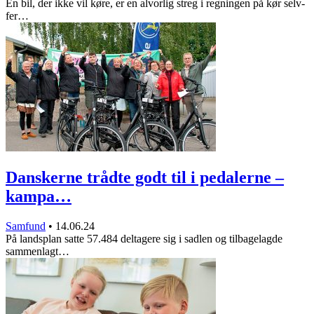
En bil, der ikke vil køre, er en alvorlig streg i regningen på kør selv-
fer…
Danskerne trådte godt til i pedalerne –
kampa…
Samfund
•
14.06.24
På landsplan satte 57.484 deltagere sig i sadlen og tilbagelagde
sammenlagt…