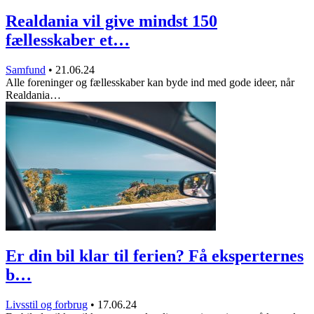
Realdania vil give mindst 150
fællesskaber et…
Samfund
•
21.06.24
Alle foreninger og fællesskaber kan byde ind med gode ideer, når
Realdania…
Er din bil klar til ferien? Få eksperternes
b…
Livsstil og forbrug
•
17.06.24