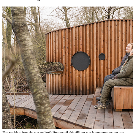
En række hands-on anbefalinger til frivillige og kommuner og en