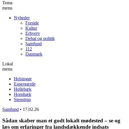
Tema
menu
Nyheder
Forside
Kultur
Erhverv
Debat og politik
Samfund
112
Danmark
Lokal
menu
Helsingør
Espergærde
Hellebæk
Hornbæk
Stenstrup
Samfund
•
17.02.26
Sådan skaber man et godt lokalt mødested – se og
læs om erfaringer fra landsdækkende indsats