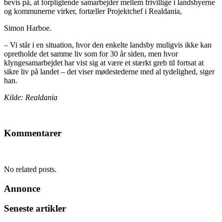
bevis på, at forpligtende samarbejder mellem frivillige i landsbyerne
og kommunerne virker, fortæller Projektchef i Realdania,
Simon Harboe.
– Vi står i en situation, hvor den enkelte landsby muligvis ikke kan
opretholde det samme liv som for 30 år siden, men hvor
klyngesamarbejdet har vist sig at være et stærkt greb til fortsat at
sikre liv på landet – det viser mødestederne med al tydelighed, siger
han.
Kilde: Realdania
Kommentarer
No related posts.
Annonce
Seneste artikler