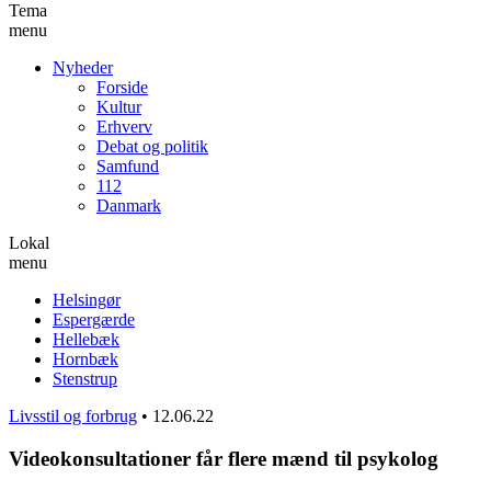
Tema
menu
Nyheder
Forside
Kultur
Erhverv
Debat og politik
Samfund
112
Danmark
Lokal
menu
Helsingør
Espergærde
Hellebæk
Hornbæk
Stenstrup
Livsstil og forbrug
•
12.06.22
Videokonsultationer får flere mænd til psykolog