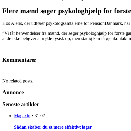
Flere mænd søger psykologhjælp for først
Hos Aleris, der udfører psykologsamtalerne for PensionDanmark, har 
”Vi får henvendelser fra mænd, der søger psykologhjælp for første gan
at de ikke behøver at møde fysisk op, men stadig kan få øjenkontakt
Kommentarer
No related posts.
Annonce
Seneste artikler
Magaxin
•
31.07
Sådan skaber du et mere effektivt lager