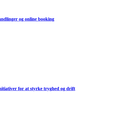
andlinger og online booking
ativer for at styrke tryghed og drift