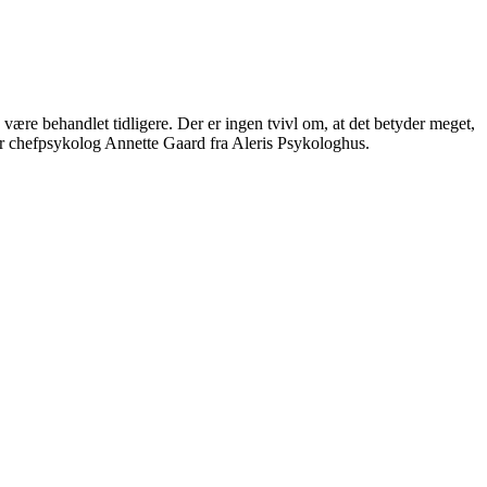
ære behandlet tidligere. Der er ingen tvivl om, at det betyder meget,
er chefpsykolog Annette Gaard fra Aleris Psykologhus.