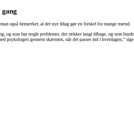
e gang
man også bemærket, at det nye tiltag gør en forskel for mange mænd.
g, og som har nogle problemer, der rækker langt tilbage, og som burde v
 med psykologen gennem skærmen, når det passer ind i hverdagen,” sig