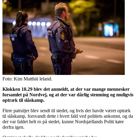
Foto: Kim Matthäi leland.
Klokken 18.29 blev det anmeldt, at der var mange mennesker
forsamlet på Nordvej, og at der var dårlig stemning og muligvis
optræk til slåskamp.
Flere patruljer blev sendt til stedet, og hvis der havde været optræk
til slåskamp, forsvandt dette i hvert fald ved politiets ankomst, og da
der var faldet helt ro på stedet, kunne Nordsjællands Politi køre
derfra igen.