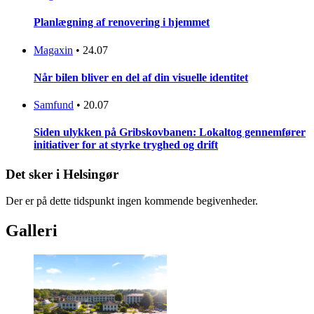
Planlægning af renovering i hjemmet
Magaxin
•
24.07
Når bilen bliver en del af din visuelle identitet
Samfund
•
20.07
Siden ulykken på Gribskovbanen: Lokaltog gennemfører
initiativer for at styrke tryghed og drift
Det sker i Helsingør
Der er på dette tidspunkt ingen kommende begivenheder.
Galleri