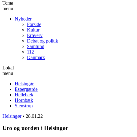
Tema
menu
Nyheder
Forside
Kultur
Erhverv
Debat og politik
Samfund
112
Danmark
Lokal
menu
Helsingør
Espergærde
Hellebæk
Hornbæk
Stenstrup
Helsingør
•
28.01.22
Uro og uorden i Helsingør