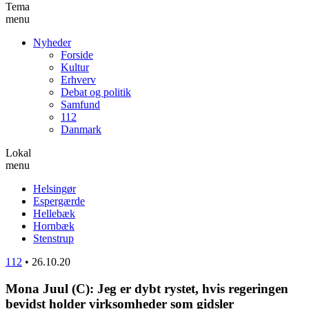
Tema
menu
Nyheder
Forside
Kultur
Erhverv
Debat og politik
Samfund
112
Danmark
Lokal
menu
Helsingør
Espergærde
Hellebæk
Hornbæk
Stenstrup
112
•
26.10.20
Mona Juul (C): Jeg er dybt rystet, hvis regeringen
bevidst holder virksomheder som gidsler