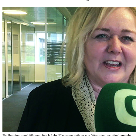
Folketingspolitikere fra både Konservative og Venstre er chokerede