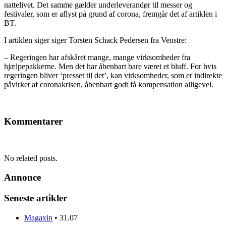
nattelivet. Det samme gælder underleverandør til messer og
festivaler, som er aflyst på grund af corona, fremgår det af artiklen i
BT.
I artiklen siger siger Torsten Schack Pedersen fra Venstre:
– Regeringen har afskåret mange, mange virksomheder fra
hjælpepakkerne. Men det har åbenbart bare været et bluff. For hvis
regeringen bliver ‘presset til det’, kan virksomheder, som er indirekte
påvirket af coronakrisen, åbenbart godt få kompensation alligevel.
Kommentarer
No related posts.
Annonce
Seneste artikler
Magaxin
•
31.07