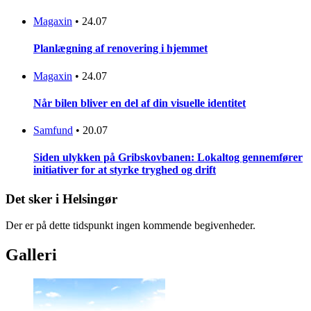
Magaxin
•
24.07
Planlægning af renovering i hjemmet
Magaxin
•
24.07
Når bilen bliver en del af din visuelle identitet
Samfund
•
20.07
Siden ulykken på Gribskovbanen: Lokaltog gennemfører
initiativer for at styrke tryghed og drift
Det sker i Helsingør
Der er på dette tidspunkt ingen kommende begivenheder.
Galleri