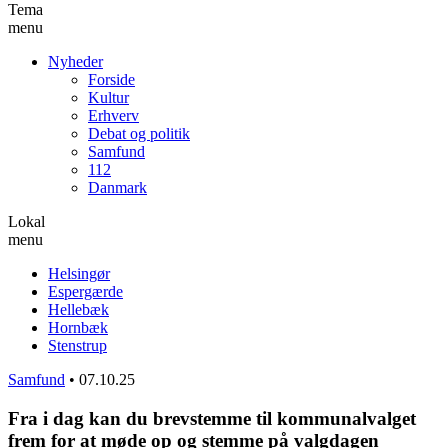
Tema
menu
Nyheder
Forside
Kultur
Erhverv
Debat og politik
Samfund
112
Danmark
Lokal
menu
Helsingør
Espergærde
Hellebæk
Hornbæk
Stenstrup
Samfund
•
07.10.25
Fra i dag kan du brevstemme til kommunalvalget
frem for at møde op og stemme på valgdagen