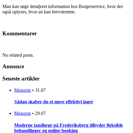
Man kan søge detaljeret information hos Borgerservice, hvor der
også oplyses, hvor an kan brevstemme.
Kommentarer
No related posts.
Annonce
Seneste artikler
Magaxin
•
31.07
Sådan skaber du et mere effektivt lager
Magaxin
•
29.07
Moderne tandlæge på Frederiksberg tilbyder fleksible
behandlinger og online booking