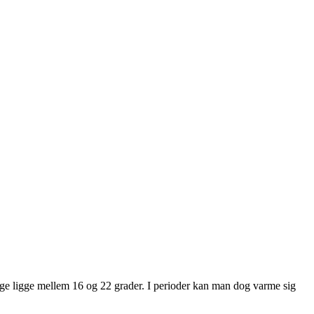
uge ligge mellem 16 og 22 grader. I perioder kan man dog varme sig