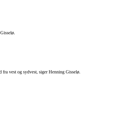
 Gisselø.
d fra vest og sydvest, siger Henning Gisselø.