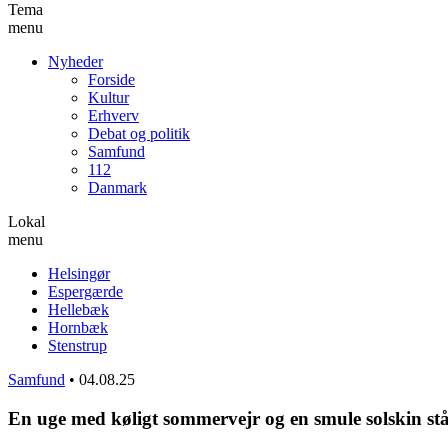
Tema
menu
Nyheder
Forside
Kultur
Erhverv
Debat og politik
Samfund
112
Danmark
Lokal
menu
Helsingør
Espergærde
Hellebæk
Hornbæk
Stenstrup
Samfund
•
04.08.25
En uge med køligt sommervejr og en smule solskin stå