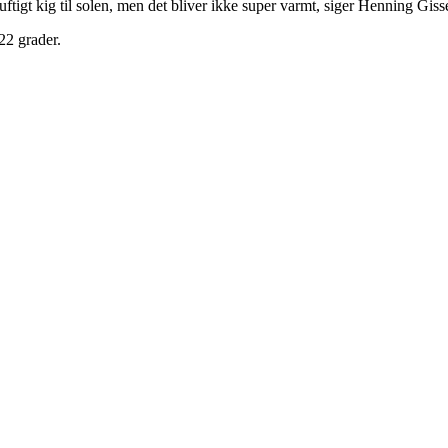
tigt kig til solen, men det bliver ikke super varmt, siger Henning Giss
22 grader.