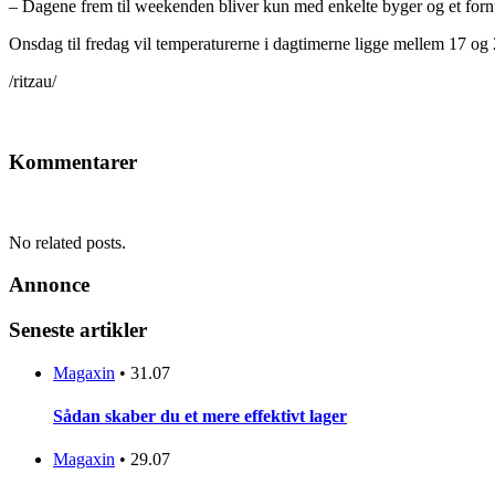
– Dagene frem til weekenden bliver kun med enkelte byger og et fornuf
Onsdag til fredag vil temperaturerne i dagtimerne ligge mellem 17 og 
/ritzau/
Kommentarer
No related posts.
Annonce
Seneste artikler
Magaxin
•
31.07
Sådan skaber du et mere effektivt lager
Magaxin
•
29.07