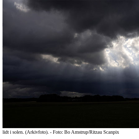
lidt i solen. (Arkivfoto). - Foto: Bo Amstrup/Ritzau Scanpix