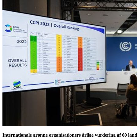
Internationale grønne organisationers årlige vurdering af 60 la