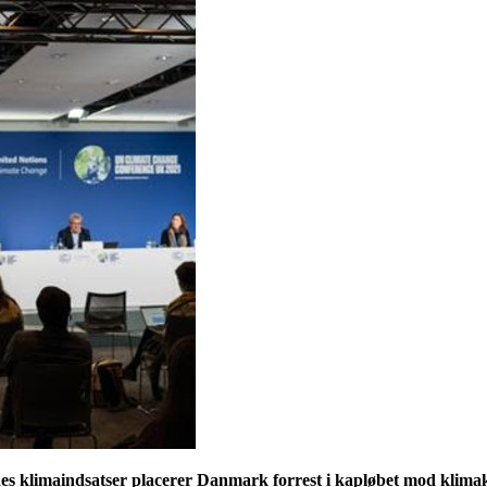
ndes klimaindsatser placerer Danmark forrest i kapløbet mod klimak