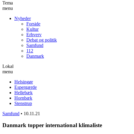
Tema
menu
Nyheder
Forside
Kultur
Erhverv
Debat og politik
Samfund
112
Danmark
Lokal
menu
Helsingør
Espergærde
Hellebæk
Hornbæk
Stenstrup
Samfund
•
10.11.21
Danmark topper international klimaliste