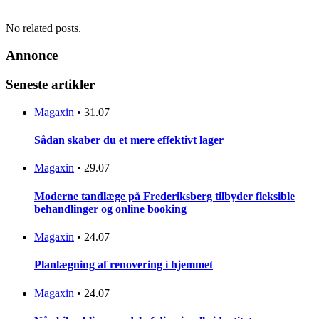
No related posts.
Annonce
Seneste artikler
Magaxin
•
31.07
Sådan skaber du et mere effektivt lager
Magaxin
•
29.07
Moderne tandlæge på Frederiksberg tilbyder fleksible
behandlinger og online booking
Magaxin
•
24.07
Planlægning af renovering i hjemmet
Magaxin
•
24.07