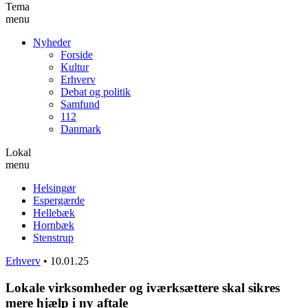
Tema
menu
Nyheder
Forside
Kultur
Erhverv
Debat og politik
Samfund
112
Danmark
Lokal
menu
Helsingør
Espergærde
Hellebæk
Hornbæk
Stenstrup
Erhverv
•
10.01.25
Lokale virksomheder og iværksættere skal sikres
mere hjælp i ny aftale