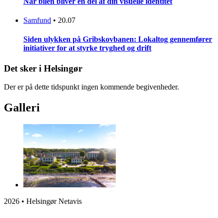
Når bilen bliver en del af din visuelle identitet
Samfund
•
20.07
Siden ulykken på Gribskovbanen: Lokaltog gennemfører
initiativer for at styrke tryghed og drift
Det sker i Helsingør
Der er på dette tidspunkt ingen kommende begivenheder.
Galleri
2026 • Helsingør Netavis