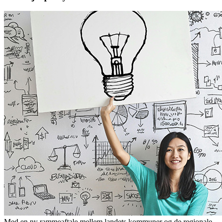
Med en ny rammeaftale mellem landets kommuner og de regionale